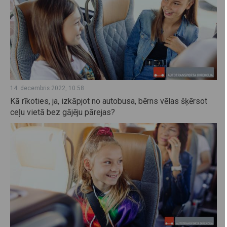
14. decembris 2022, 10:58
Kā rīkoties, ja, izkāpjot no autobusa, bērns vēlas šķērsot
ceļu vietā bez gājēju pārejas?