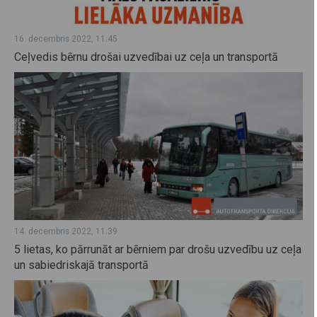
16. decembris 2022, 11:45
Ceļvedis bērnu drošai uzvedībai uz ceļa un transportā
14. decembris 2022, 11:39
5 lietas, ko pārrunāt ar bērniem par drošu uzvedību uz ceļa
un sabiedriskajā transportā