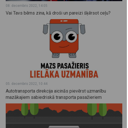
08. decembris 2022, 14:05
Vai Tavs bērns zina, kā droši un pareizi šķērsot ceļu?
05. decembris 2022, 10:44
Autotransporta direkcija aicinās pievērst uzmanību
mazākajiem sabiedriskā transporta pasažieriem