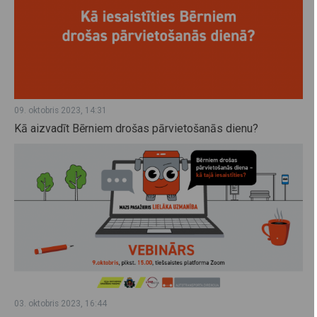
09. oktobris 2023, 14:31
Kā aizvadīt Bērniem drošas pārvietošanās dienu?
03. oktobris 2023, 16:44