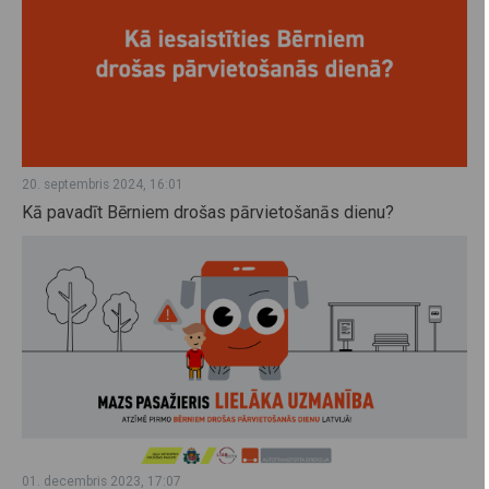
20. septembris 2024, 16:01
Kā pavadīt Bērniem drošas pārvietošanās dienu?
01. decembris 2023, 17:07