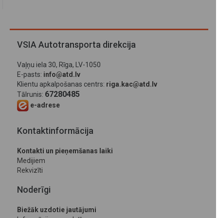
VSIA Autotransporta direkcija
Vaļņu iela 30, Rīga, LV-1050
E-pasts:
info@atd.lv
Klientu apkalpošanas centrs:
riga.kac@atd.lv
67280485
Tālrunis:
e-adrese
Kontaktinformācija
Kontakti un pieņemšanas laiki
Medijiem
Rekvizīti
Noderīgi
Biežāk uzdotie jautājumi