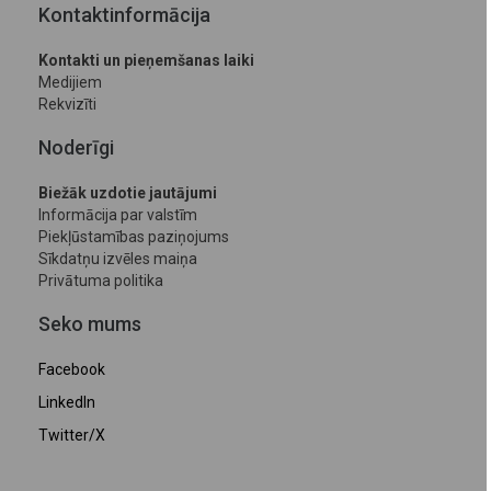
Kontaktinformācija
Kontakti un pieņemšanas laiki
Medijiem
Rekvizīti
Noderīgi
Biežāk uzdotie jautājumi
Informācija par valstīm
Piekļūstamības paziņojums
Sīkdatņu izvēles maiņa
Privātuma politika
Seko mums
Facebook
LinkedIn
Twitter/X