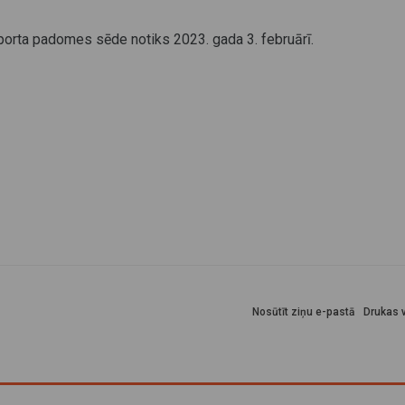
orta padomes sēde notiks 2023. gada 3. februārī.
Nosūtīt ziņu e-pastā
Drukas v