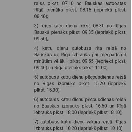
reiss plkst. 07.10 no Bauskas autoostas
Rīgā pienāks plkst. 08.15 (iepriekš plkst.
08.40);
3) reiss katru dienu plkst. 08.30 no Rīgas
Bauskā pienāks plkst. 09.35 (iepriekš plkst.
09.50);
4) katru dienu autobuss rīta reisā no
Bauskas uz Rīgu izbrauks par piecpadsmit
minūtēm vēlāk - plkst. 09.55 (iepriekš plkst.
09.40) un Rīgā pienāks plkst. 11.00;
5) autobuss katru dienu pēcpusdienas reisā
no Rīgas izbrauks plkst. 15.20 (iepriekš
plkst. 15.30);
6) autobuss katru dienu pēcpusdienas reisā
no Bauskas izbrauks plkst. 16.50 un Rīgā
iebrauks plkst. 18.00 (iepriekš plkst.18.10);
7) autobuss katru dienu vakara reisā Rīgas
izbrauks plkst. 18.20 (iepriekš plkst. 18.10).