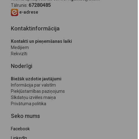
67280485
Tālrunis:
e-adrese
Kontaktinformācija
Kontakti un pieņemšanas laiki
Medijiem
Rekvizīti
Noderīgi
Biežāk uzdotie jautājumi
Informācija par valstīm
Piekļūstamības paziņojums
Sīkdatņu izvēles maiņa
Privātuma politika
Seko mums
Facebook
LinkedIn