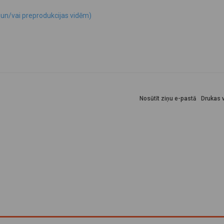
un/vai preprodukcijas vidēm)
Nosūtīt ziņu e-pastā
Drukas v