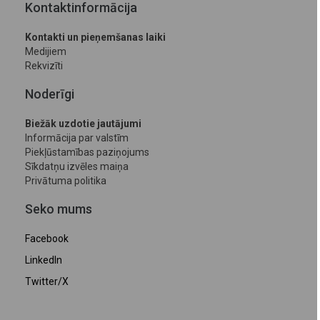
Kontaktinformācija
Kontakti un pieņemšanas laiki
Medijiem
Rekvizīti
Noderīgi
Biežāk uzdotie jautājumi
Informācija par valstīm
Piekļūstamības paziņojums
Sīkdatņu izvēles maiņa
Privātuma politika
Seko mums
Facebook
LinkedIn
Twitter/X