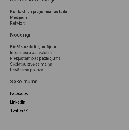
Kontakti un pieņemšanas laiki
Medijiem
Rekvizīti
Noderīgi
Biežāk uzdotie jautājumi
Informācija par valstīm
Piekļūstamības paziņojums
Sīkdatņu izvēles maiņa
Privātuma politika
Seko mums
Facebook
LinkedIn
Twitter/X