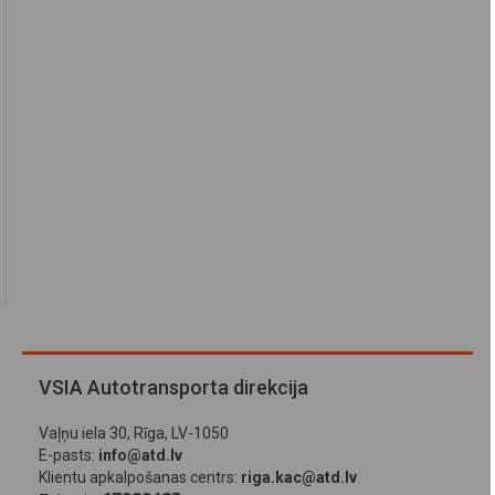
VSIA Autotransporta direkcija
Vaļņu iela 30, Rīga, LV-1050
E-pasts:
info@atd.lv
Klientu apkalpošanas centrs:
riga.kac@atd.lv