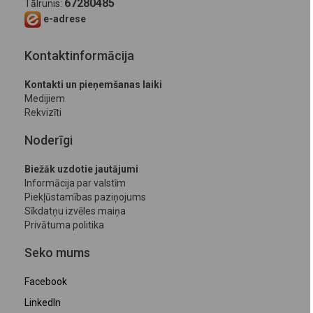
67280485
Tālrunis:
e-adrese
Kontaktinformācija
Kontakti un pieņemšanas laiki
Medijiem
Rekvizīti
Noderīgi
Biežāk uzdotie jautājumi
Informācija par valstīm
Piekļūstamības paziņojums
Sīkdatņu izvēles maiņa
Privātuma politika
Seko mums
Facebook
LinkedIn