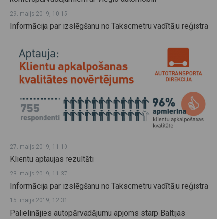
29. maijs 2019, 10:15
Informācija par izslēgšanu no Taksometru vadītāju reģistra
27. maijs 2019, 11:10
Klientu aptaujas rezultāti
23. maijs 2019, 11:37
Informācija par izslēgšanu no Taksometru vadītāju reģistra
15. maijs 2019, 12:31
Palielinājies autopārvadājumu apjoms starp Baltijas