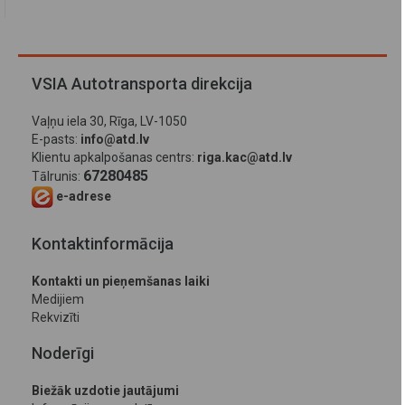
VSIA Autotransporta direkcija
Vaļņu iela 30, Rīga, LV-1050
E-pasts:
info@atd.lv
Klientu apkalpošanas centrs:
riga.kac@atd.lv
67280485
Tālrunis:
e-adrese
Kontaktinformācija
Kontakti un pieņemšanas laiki
Medijiem
Rekvizīti
Noderīgi
Biežāk uzdotie jautājumi