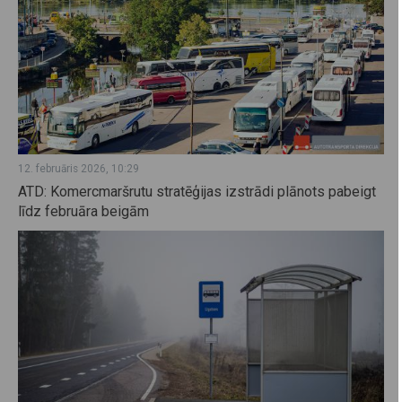
12. februāris 2026, 10:29
ATD: Komercmaršrutu stratēģijas izstrādi plānots pabeigt
līdz februāra beigām