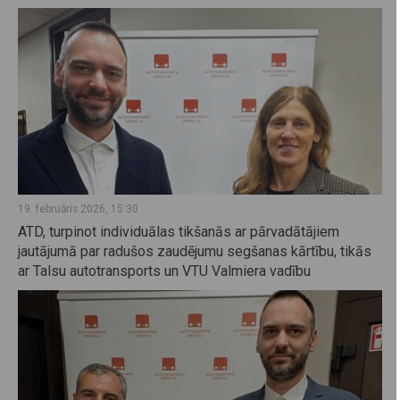
19. februāris 2026, 15:30
ATD, turpinot individuālas tikšanās ar pārvadātājiem
jautājumā par radušos zaudējumu segšanas kārtību, tikās
ar Talsu autotransports un VTU Valmiera vadību