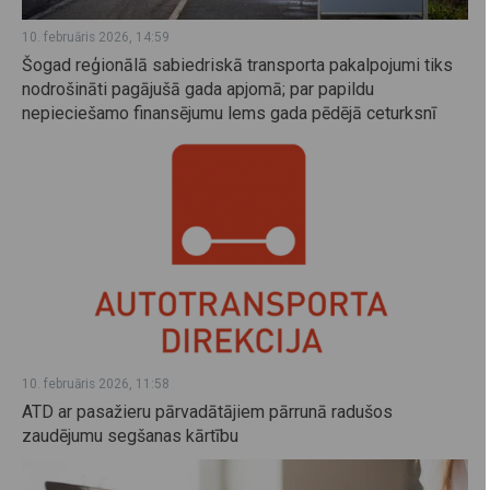
10. februāris 2026, 14:59
Šogad reģionālā sabiedriskā transporta pakalpojumi tiks
nodrošināti pagājušā gada apjomā; par papildu
nepieciešamo finansējumu lems gada pēdējā ceturksnī
10. februāris 2026, 11:58
ATD ar pasažieru pārvadātājiem pārrunā radušos
zaudējumu segšanas kārtību