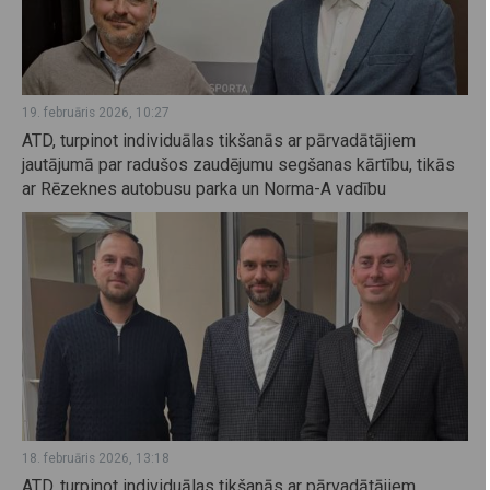
19. februāris 2026, 10:27
ATD, turpinot individuālas tikšanās ar pārvadātājiem
jautājumā par radušos zaudējumu segšanas kārtību, tikās
ar Rēzeknes autobusu parka un Norma-A vadību
18. februāris 2026, 13:18
ATD, turpinot individuālas tikšanās ar pārvadātājiem