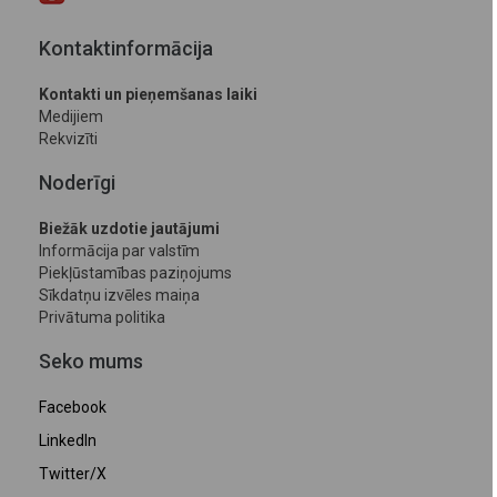
Kontaktinformācija
Kontakti un pieņemšanas laiki
Medijiem
Rekvizīti
Noderīgi
Biežāk uzdotie jautājumi
Informācija par valstīm
Piekļūstamības paziņojums
Sīkdatņu izvēles maiņa
Privātuma politika
Seko mums
Facebook
LinkedIn
Twitter/X