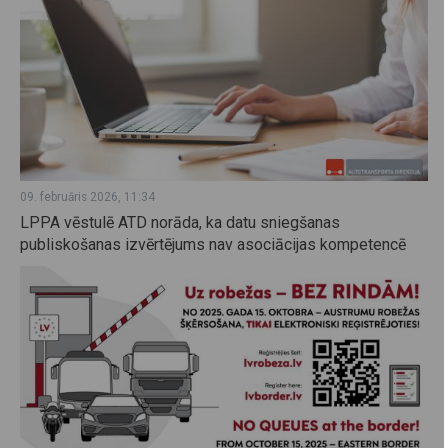
09. februāris 2026, 11:34
LPPA vēstulē ATD norāda, ka datu sniegšanas
publiskošanas izvērtējums nav asociācijas kompetencē