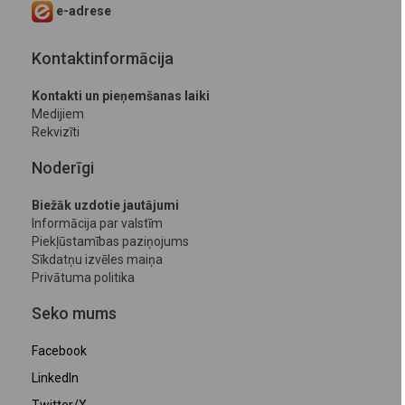
e-adrese
Kontaktinformācija
Kontakti un pieņemšanas laiki
Medijiem
Rekvizīti
Noderīgi
Biežāk uzdotie jautājumi
Informācija par valstīm
Piekļūstamības paziņojums
Sīkdatņu izvēles maiņa
Privātuma politika
Seko mums
Facebook
LinkedIn
Twitter/X