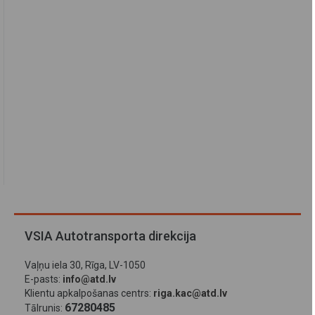
VSIA Autotransporta direkcija
Vaļņu iela 30, Rīga, LV-1050
E-pasts:
info@atd.lv
Klientu apkalpošanas centrs:
riga.kac@atd.lv
67280485
Tālrunis: