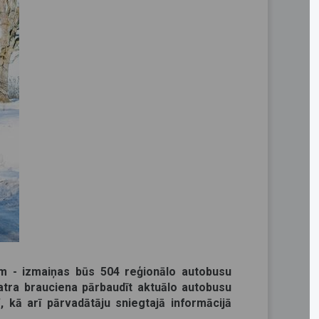
im - izmaiņas būs 504 reģionālo autobusu
katra brauciena pārbaudīt aktuālo autobusu
”, kā arī pārvadātāju sniegtajā informācijā