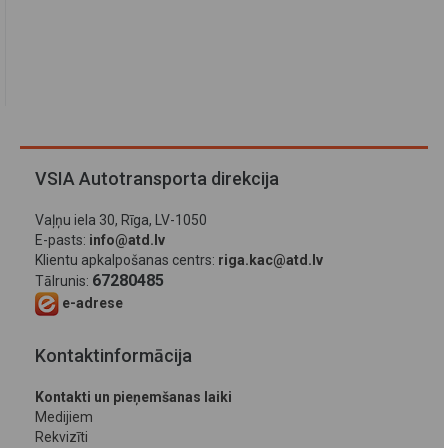
VSIA Autotransporta direkcija
Vaļņu iela 30, Rīga, LV-1050
E-pasts:
info@atd.lv
Klientu apkalpošanas centrs:
riga.kac@atd.lv
67280485
Tālrunis:
e-adrese
Kontaktinformācija
Kontakti un pieņemšanas laiki
Medijiem
Rekvizīti