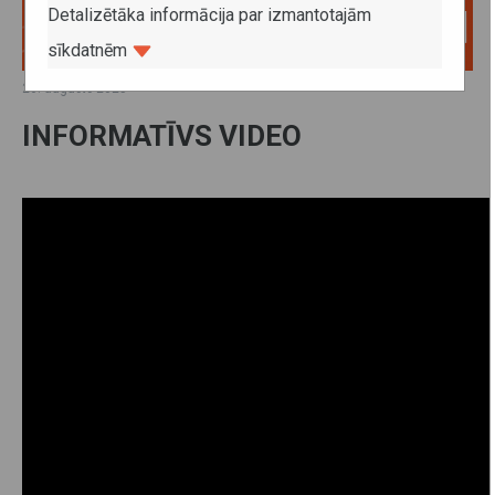
Detalizētāka informācija par izmantotajām
sīkdatnēm
26. augusts 2025
INFORMATĪVS VIDEO