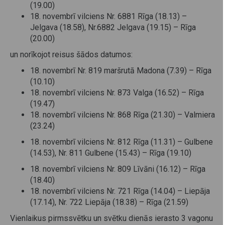
(19.00)
18. novembrī vilciens Nr. 6881 Rīga (18.13) –
Jelgava (18.58), Nr.6882 Jelgava (19.15) – Rīga
(20.00)
un norīkojot reisus šādos datumos:
18. novembrī Nr. 819 maršrutā Madona (7.39) – Rīga
(10.10)
18. novembrī vilciens Nr. 873 Valga (16.52) – Rīga
(19.47)
18. novembrī vilciens Nr. 868 Rīga (21.30) – Valmiera
(23.24)
18. novembrī vilciens Nr. 812 Rīga (11.31) – Gulbene
(14.53), Nr. 811 Gulbene (15.43) – Rīga (19.10)
18. novembrī vilciens Nr. 809 Līvāni (16.12) – Rīga
(18.40)
18. novembrī vilciens Nr. 721 Rīga (14.04) – Liepāja
(17.14), Nr. 722 Liepāja (18.38) – Rīga (21.59)
Vienlaikus pirmssvētku un svētku dienās ierasto 3 vagonu