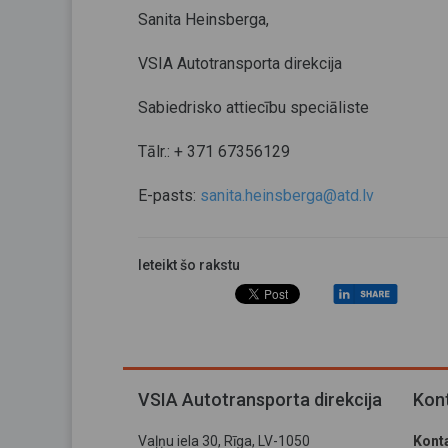
Sanita Heinsberga,
VSIA Autotransporta direkcija
Sabiedrisko attiecību speciāliste
Tālr.: + 371 67356129
E-pasts:
sanita.heinsberga@atd.lv
Ieteikt šo rakstu
VSIA Autotransporta direkcija
Kont
Vaļņu iela 30, Rīga, LV-1050
Konta