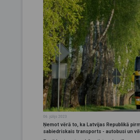
06. jūlijs 2023
Ņemot vērā to, ka Latvijas Republikā pirmd
sabiedriskais transports - autobusi un vil