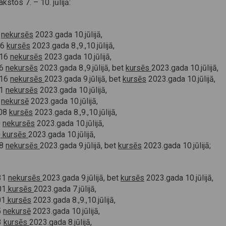
stos 7. – 10. jūlijā:
6
nekursēs
2023.gada 10.jūlijā,
46
kursēs
2023.gada 8.,9.,10.jūlijā,
.16
nekursēs
2023.gada 10.jūlijā,
16
nekursēs
2023.gada 8.,9.jūlijā, bet
kursēs
2023.gada 10.jūlijā,
.16
nekursēs
2023.gada 9.jūlijā, bet
kursēs
2023.gada 10.jūlijā,
31
nekursēs
2023.gada 10.jūlijā,
8
nekursē
2023.gada 10.jūlijā,
.08
kursēs
2023.gada 8.,9.,10.jūlijā,
0
nekursēs
2023.gada 10.jūlijā,
0
kursēs
2023.gada 10.jūlijā,
38
nekursēs
2023.gada 9.jūlijā, bet
kursēs
2023.gada 10.jūlijā;
.31
nekursēs
2023.gada 9.jūlijā, bet
kursēs
2023.gada 10.jūlijā,
01
kursēs
2023.gada 7.jūlijā,
01
kursēs
2023.gada 8.,9.,10.jūlijā,
5
nekursē
2023.gada 10.jūlijā,
3
kursēs
2023.gada 8.jūlijā,