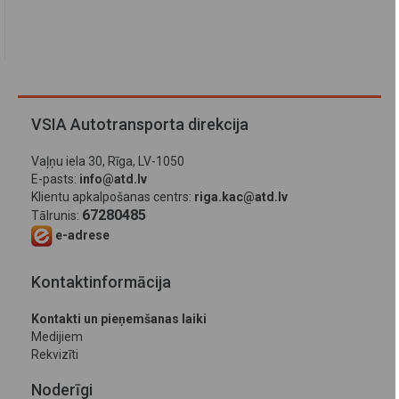
VSIA Autotransporta direkcija
Vaļņu iela 30, Rīga, LV-1050
E-pasts:
info@atd.lv
Klientu apkalpošanas centrs:
riga.kac@atd.lv
67280485
Tālrunis:
e-adrese
Kontaktinformācija
Kontakti un pieņemšanas laiki
Medijiem
Rekvizīti
Noderīgi