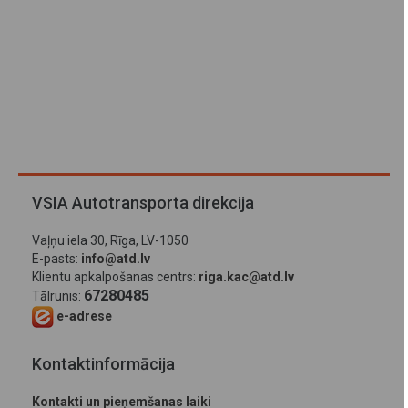
VSIA Autotransporta direkcija
Vaļņu iela 30, Rīga, LV-1050
E-pasts:
info@atd.lv
Klientu apkalpošanas centrs:
riga.kac@atd.lv
67280485
Tālrunis:
e-adrese
Kontaktinformācija
Kontakti un pieņemšanas laiki