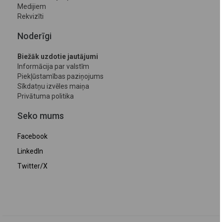
Medijiem
Rekvizīti
Noderīgi
Biežāk uzdotie jautājumi
Informācija par valstīm
Piekļūstamības paziņojums
Sīkdatņu izvēles maiņa
Privātuma politika
Seko mums
Facebook
LinkedIn
Twitter/X