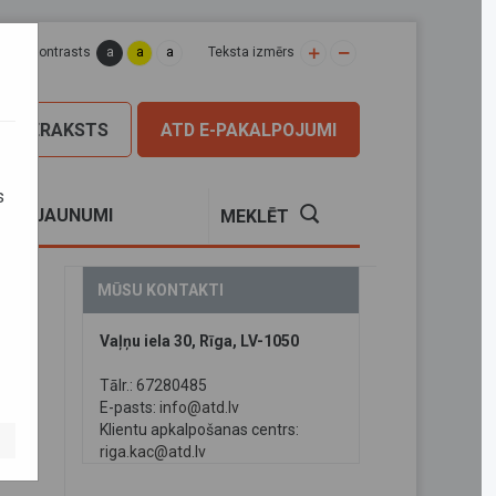
a
a
a
apas kontrasts
Teksta izmērs
PIERAKSTS
ATD E-PAKALPOJUMI
s
S
JAUNUMI
MEKLĒT
MŪSU KONTAKTI
Vaļņu iela 30, Rīga, LV-1050
Tālr.: 67280485
E-pasts:
info@atd.lv
Klientu apkalpošanas centrs:
riga.kac@atd.lv