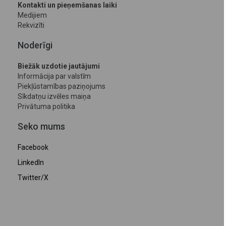
Kontakti un pieņemšanas laiki
Medijiem
Rekvizīti
Noderīgi
Biežāk uzdotie jautājumi
Informācija par valstīm
Piekļūstamības paziņojums
Sīkdatņu izvēles maiņa
Privātuma politika
Seko mums
Facebook
LinkedIn
Twitter/X