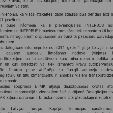
bez kravas, kā arī divpusējiem, tranzīta un pārvadājumiem
trešajām valstīm.
 vienojās, ka visas atskaites gada atļaujas būs derīgas līdz 
1. janvārim.
jas puse informēja, ka ir pievienojusies INTERBUS no
ījumiem un INTERBUS braucienu formulārs tiek izmantots kā kon
ents neregulāriem divpusējiem un tranzīta pasažieru pārvadā
tobusiem.
as delegācija informēja, ka no 2014. gada 1. jūlija Latvijā ir i
ts galveno autoceļu lietošanas nodeva (vinjete) k
portlīdzekļiem un to sastāviem, kuru pilna masa ir lielāka p
m un kuri paredzēti vai tiek izmantoti kravu autopārvadāj
ārt Turcijas puse atzīmēja, ka Turcijā autoceļu node
aģistrāļu un tiltu izmantošanu ir jāmaksā visiem transportlīdze
os izmanto.
ācijas apsprieda ETMK atļauju daudzpusējās kvotas attī
ktīvas un apmainījās viedokļiem šajā jautājumā. Delegācijas at
MK atļauju sistēmai ir būtiska nozīme starptautiskajam autotran
šās Latvijas Turcijas Kopējās komisijas sanāksme