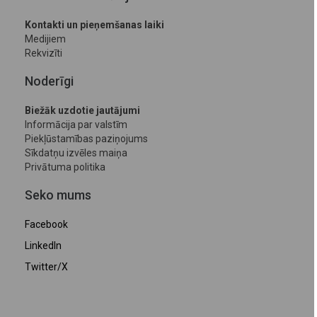
Kontakti un pieņemšanas laiki
Medijiem
Rekvizīti
Noderīgi
Biežāk uzdotie jautājumi
Informācija par valstīm
Piekļūstamības paziņojums
Sīkdatņu izvēles maiņa
Privātuma politika
Seko mums
Facebook
LinkedIn
Twitter/X