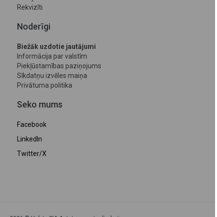
Rekvizīti
Noderīgi
Biežāk uzdotie jautājumi
Informācija par valstīm
Piekļūstamības paziņojums
Sīkdatņu izvēles maiņa
Privātuma politika
Seko mums
Facebook
LinkedIn
Twitter/X