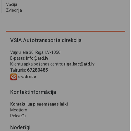
Vācija
Zviedrija
VSIA Autotransporta direkcija
Vaļņu iela 30, Rīga, LV-1050
E-pasts:
info@atd.lv
Klientu apkalpošanas centrs:
riga.kac@atd.lv
67280485
Tālrunis:
e-adrese
Kontaktinformācija
Kontakti un pieņemšanas laiki
Medijiem
Rekvizīti
Noderīgi