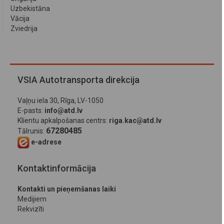
Uzbekistāna
Vācija
Zviedrija
VSIA Autotransporta direkcija
Vaļņu iela 30, Rīga, LV-1050
E-pasts:
info@atd.lv
Klientu apkalpošanas centrs:
riga.kac@atd.lv
67280485
Tālrunis:
e-adrese
Kontaktinformācija
Kontakti un pieņemšanas laiki
Medijiem
Rekvizīti