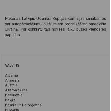
Nākošās Latvijas Ukrainas Kopējās komisijas sanāksmes
par autopārvadājumu jautājumiem organizēšana paredzēta
Ukrainā. Par konkrētu tās norises laiku puses vienosies
papildus.
VALSTIS
Albānija
Armēnija
Austrija
Azerbaidžāna
Baltkrievija
Beļģija
Bosnija un Hercegovina
Bulgārija