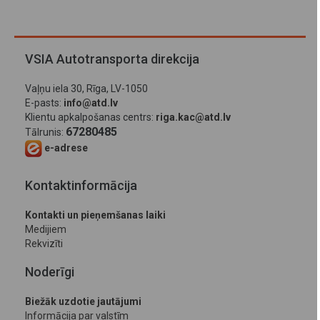
VSIA Autotransporta direkcija
Vaļņu iela 30, Rīga, LV-1050
E-pasts:
info@atd.lv
Klientu apkalpošanas centrs:
riga.kac@atd.lv
67280485
Tālrunis:
e-adrese
Kontaktinformācija
Kontakti un pieņemšanas laiki
Medijiem
Rekvizīti
Noderīgi
Biežāk uzdotie jautājumi
Informācija par valstīm