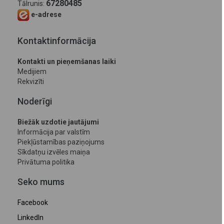
67280485
Tālrunis:
e-adrese
Kontaktinformācija
Kontakti un pieņemšanas laiki
Medijiem
Rekvizīti
Noderīgi
Biežāk uzdotie jautājumi
Informācija par valstīm
Piekļūstamības paziņojums
Sīkdatņu izvēles maiņa
Privātuma politika
Seko mums
Facebook
LinkedIn