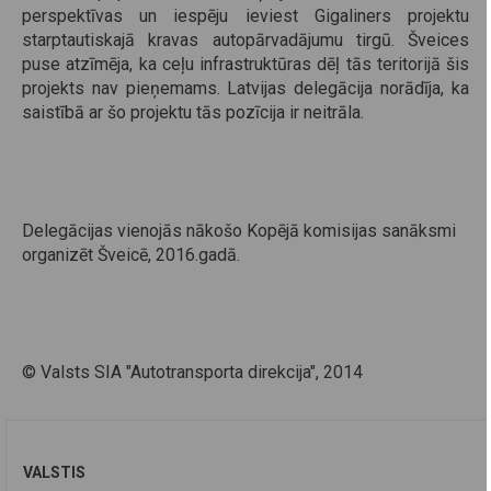
perspektīvas un iespēju ieviest Gigaliners projektu
starptautiskajā kravas autopārvadājumu tirgū. Šveices
puse atzīmēja, ka ceļu infrastruktūras dēļ tās teritorijā šis
projekts nav pieņemams. Latvijas delegācija norādīja, ka
saistībā ar šo projektu tās pozīcija ir neitrāla.
Delegācijas vienojās nākošo Kopējā komisijas sanāksmi
organizēt Šveicē, 2016.gadā.
© Valsts SIA "Autotransporta direkcija", 2014
VALSTIS