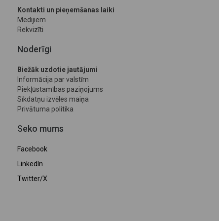
Kontakti un pieņemšanas laiki
Medijiem
Rekvizīti
Noderīgi
Biežāk uzdotie jautājumi
Informācija par valstīm
Piekļūstamības paziņojums
Sīkdatņu izvēles maiņa
Privātuma politika
Seko mums
Facebook
LinkedIn
Twitter/X