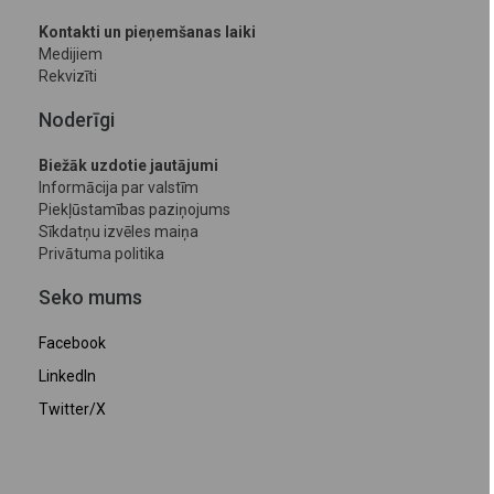
Kontakti un pieņemšanas laiki
Medijiem
Rekvizīti
Noderīgi
Biežāk uzdotie jautājumi
Informācija par valstīm
Piekļūstamības paziņojums
Sīkdatņu izvēles maiņa
Privātuma politika
Seko mums
Facebook
LinkedIn
Twitter/X