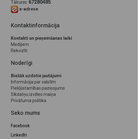
67280485
Tālrunis:
e-adrese
Kontaktinformācija
Kontakti un pieņemšanas laiki
Medijiem
Rekvizīti
Noderīgi
Biežāk uzdotie jautājumi
Informācija par valstīm
Piekļūstamības paziņojums
Sīkdatņu izvēles maiņa
Privātuma politika
Seko mums
Facebook
LinkedIn