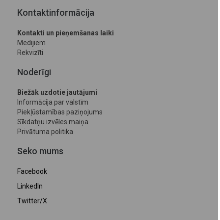
Kontaktinformācija
Kontakti un pieņemšanas laiki
Medijiem
Rekvizīti
Noderīgi
Biežāk uzdotie jautājumi
Informācija par valstīm
Piekļūstamības paziņojums
Sīkdatņu izvēles maiņa
Privātuma politika
Seko mums
Facebook
LinkedIn
Twitter/X