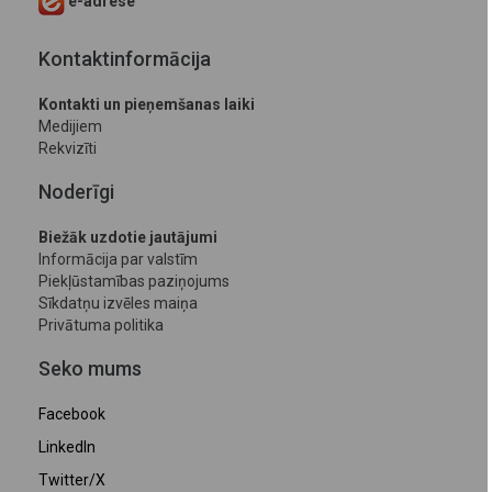
e-adrese
Kontaktinformācija
Kontakti un pieņemšanas laiki
Medijiem
Rekvizīti
Noderīgi
Biežāk uzdotie jautājumi
Informācija par valstīm
Piekļūstamības paziņojums
Sīkdatņu izvēles maiņa
Privātuma politika
Seko mums
Facebook
LinkedIn
Twitter/X