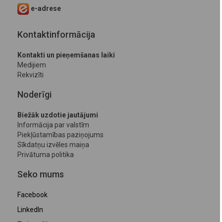
e-adrese
Kontaktinformācija
Kontakti un pieņemšanas laiki
Medijiem
Rekvizīti
Noderīgi
Biežāk uzdotie jautājumi
Informācija par valstīm
Piekļūstamības paziņojums
Sīkdatņu izvēles maiņa
Privātuma politika
Seko mums
Facebook
LinkedIn