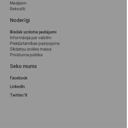
Medijiem
Rekvizīti
Noderīgi
Biežāk uzdotie jautājumi
Informācija par valstīm
Piekļūstamības paziņojums
Sīkdatņu izvēles maiņa
Privātuma politika
Seko mums
Facebook
LinkedIn
Twitter/X