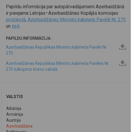
Papildu informācija par autopārvadājumiem Azerbaidžānā
ir pieejama Latvijas–Azerbaidžānas Kopējās komisijas
protokolā
,
Azerbaidžānas Ministru kabineta Pavēlē Nr. 275
un
šeit
.
PAPILDU INFORMĀCIJA:
Azerbaidžānas Republikas Ministru kabineta Pavēle Nr.
275
Azerbaidžānas Republikas Ministru kabineta Pavēles Nr.
275 tulkojums krievu valodā
VALSTIS
Albānija
Armēnija
Austrija
Azerbaidžāna