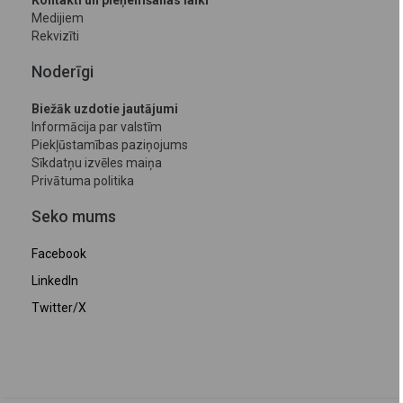
Kontakti un pieņemšanas laiki
Medijiem
Rekvizīti
Noderīgi
Biežāk uzdotie jautājumi
Informācija par valstīm
Piekļūstamības paziņojums
Sīkdatņu izvēles maiņa
Privātuma politika
Seko mums
Facebook
LinkedIn
Twitter/X