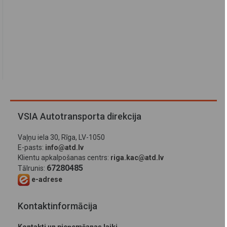
VSIA Autotransporta direkcija
Vaļņu iela 30, Rīga, LV-1050
E-pasts:
info@atd.lv
Klientu apkalpošanas centrs:
riga.kac@atd.lv
67280485
Tālrunis:
e-adrese
Kontaktinformācija