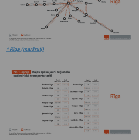
* Rīga (maršruti)