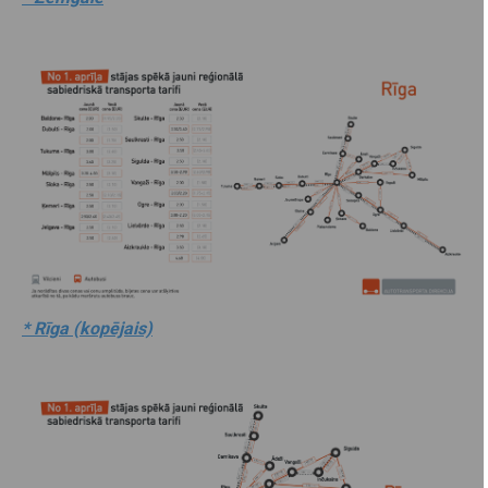
* Rīga (kopējais)