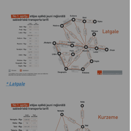
* Latgale