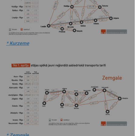
* Kurzeme
* Zemgale