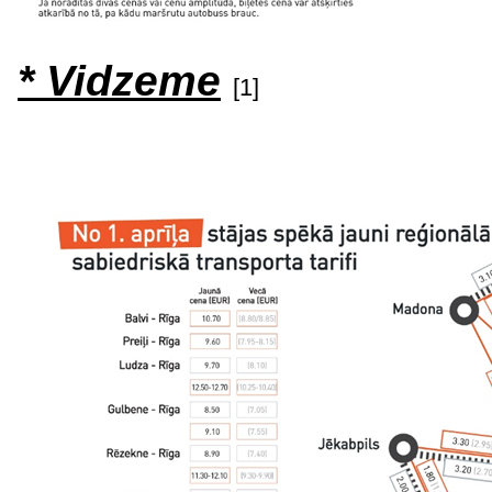
* Vidzeme
[1]