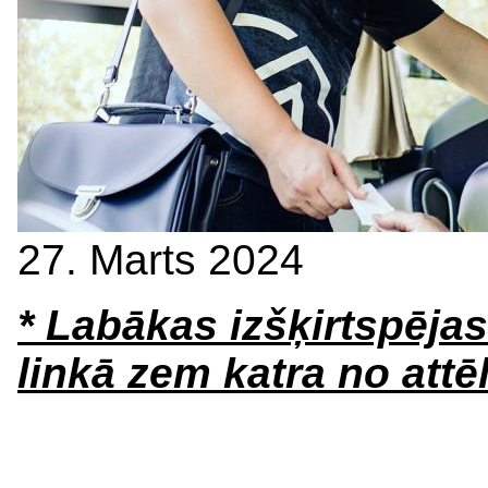
27. Marts 2024
* Labākas izšķirtspēja
linkā zem katra no attē