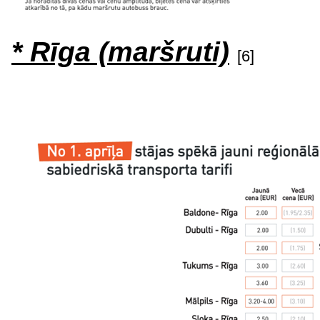
* Rīga (maršruti)
[6]