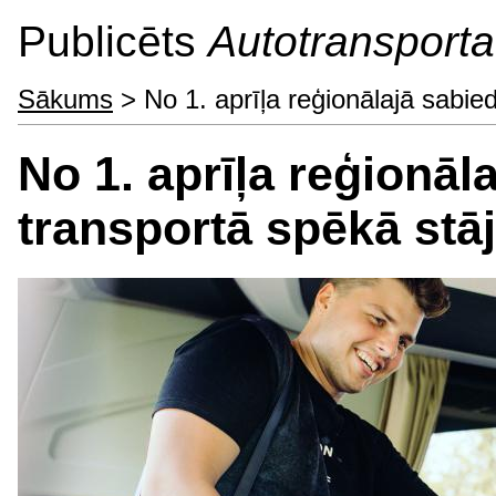
Publicēts
Autotransporta 
Sākums
> No 1. aprīļa reģionālajā sabiedr
No 1. aprīļa reģionāl
transportā spēkā stāja