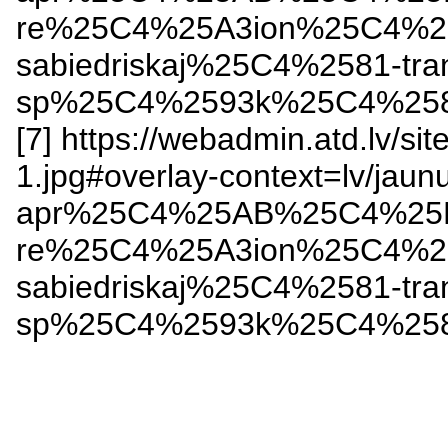
re%25C4%25A3ion%25C4%2
sabiedriskaj%25C4%2581-tr
sp%25C4%2593k%25C4%2581-s
[7] https://webadmin.atd.lv/sit
1.jpg#overlay-context=lv/jaun
apr%25C4%25AB%25C4%25
re%25C4%25A3ion%25C4%2
sabiedriskaj%25C4%2581-tr
sp%25C4%2593k%25C4%2581-s