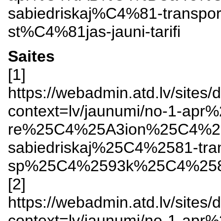
sabiedriskaj%C4%81-trans
st%C4%81jas-jauni-tarifi
Saites
[1]
https://webadmin.atd.lv/sites/
context=lv/jaunumi/no-1-
re%25C4%25A3ion%25C4%2
sabiedriskaj%25C4%2581-tr
sp%25C4%2593k%25C4%2581-s
[2]
https://webadmin.atd.lv/sites/d
context=lv/jaunumi/no-1-