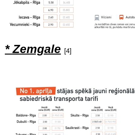
* Zemgale
[4]