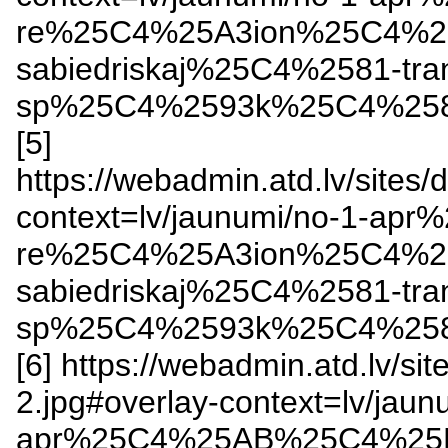
re%25C4%25A3ion%25C4%2
sabiedriskaj%25C4%2581-tr
sp%25C4%2593k%25C4%2581-s
[5]
https://webadmin.atd.lv/sites/d
context=lv/jaunumi/no-1-
re%25C4%25A3ion%25C4%2
sabiedriskaj%25C4%2581-tr
sp%25C4%2593k%25C4%2581-s
[6] https://webadmin.atd.lv/sit
2.jpg#overlay-context=lv/jaun
apr%25C4%25AB%25C4%25