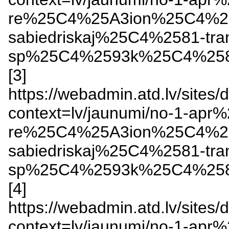
re%25C4%25A3ion%25C4%2
sabiedriskaj%25C4%2581-tr
sp%25C4%2593k%25C4%2581-s
[3]
https://webadmin.atd.lv/sites/
context=lv/jaunumi/no-1-
re%25C4%25A3ion%25C4%2
sabiedriskaj%25C4%2581-tr
sp%25C4%2593k%25C4%2581-s
[4]
https://webadmin.atd.lv/sites/
context=lv/jaunumi/no-1-