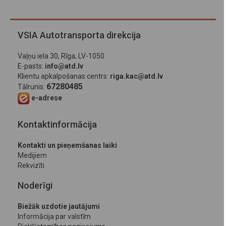
VSIA Autotransporta direkcija
Vaļņu iela 30, Rīga, LV-1050
E-pasts:
info@atd.lv
Klientu apkalpošanas centrs:
riga.kac@atd.lv
67280485
Tālrunis:
e-adrese
Kontaktinformācija
Kontakti un pieņemšanas laiki
Medijiem
Rekvizīti
Noderīgi
Biežāk uzdotie jautājumi
Informācija par valstīm