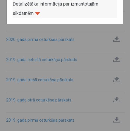
Detalizētāka informācija par izmantotajām
sīkdatnēm
2020. gada otrā ceturkšņa pārskats
2020. gada pirmā ceturkšņa pārskats
2019. gada ceturtā ceturkšņa pārskats
2019. gada trešā ceturkšņa pārskats
2019. gada otrā ceturkšņa pārskats
2019. gada pirmā ceturkšņa pārskats