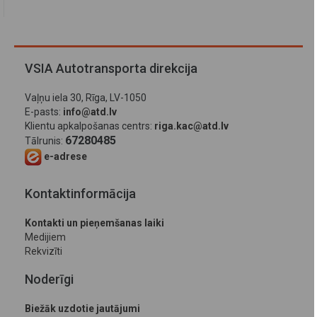
VSIA Autotransporta direkcija
Vaļņu iela 30, Rīga, LV-1050
E-pasts:
info@atd.lv
Klientu apkalpošanas centrs:
riga.kac@atd.lv
67280485
Tālrunis:
e-adrese
Kontaktinformācija
Kontakti un pieņemšanas laiki
Medijiem
Rekvizīti
Noderīgi
Biežāk uzdotie jautājumi