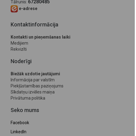
67280485
Tālrunis:
e-adrese
Kontaktinformācija
Kontakti un pieņemšanas laiki
Medijiem
Rekvizīti
Noderīgi
Biežāk uzdotie jautājumi
Informācija par valstīm
Piekļūstamības paziņojums
Sīkdatņu izvēles maiņa
Privātuma politika
Seko mums
Facebook
LinkedIn