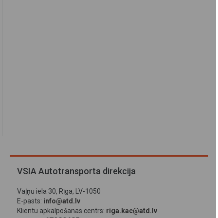
VSIA Autotransporta direkcija
Vaļņu iela 30, Rīga, LV-1050
E-pasts:
info@atd.lv
Klientu apkalpošanas centrs:
riga.kac@atd.lv