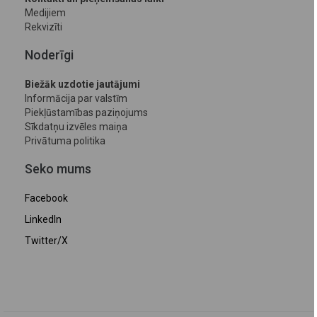
Medijiem
Rekvizīti
Noderīgi
Biežāk uzdotie jautājumi
Informācija par valstīm
Piekļūstamības paziņojums
Sīkdatņu izvēles maiņa
Privātuma politika
Seko mums
Facebook
LinkedIn
Twitter/X