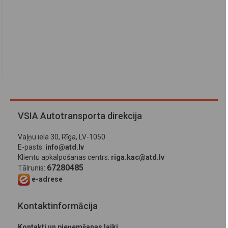
VSIA Autotransporta direkcija
Vaļņu iela 30, Rīga, LV-1050
E-pasts:
info@atd.lv
Klientu apkalpošanas centrs:
riga.kac@atd.lv
67280485
Tālrunis:
e-adrese
Kontaktinformācija
Kontakti un pieņemšanas laiki