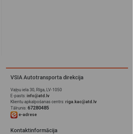
VSIA Autotransporta direkcija
Vaļņu iela 30, Rīga, LV-1050
E-pasts:
info@atd.lv
Klientu apkalpošanas centrs:
riga.kac@atd.lv
67280485
Tālrunis:
e-adrese
Kontaktinformācija