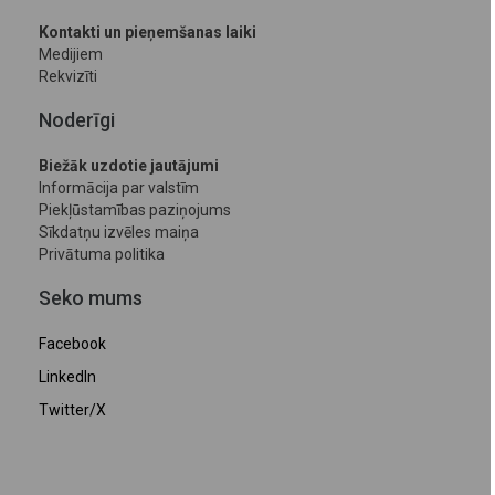
Kontakti un pieņemšanas laiki
Medijiem
Rekvizīti
Noderīgi
Biežāk uzdotie jautājumi
Informācija par valstīm
Piekļūstamības paziņojums
Sīkdatņu izvēles maiņa
Privātuma politika
Seko mums
Facebook
LinkedIn
Twitter/X