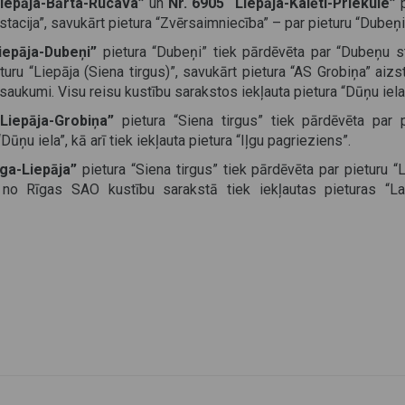
Liepāja-Bārta-Rucava”
un
Nr. 6905 “Liepāja-Kalēti-Priekule”
tacija”, savukārt pietura “Zvērsaimniecība” – par pieturu “Dubeņi
Liepāja-Dubeņi”
pietura “Dubeņi” tiek pārdēvēta par “Dubeņu st
turu “Liepāja (Siena tirgus)”, savukārt pietura “AS Grobiņa” aizs
nosaukumi. Visu reisu kustību sarakstos iekļauta pietura “Dūņu iela
“Liepāja-Grobiņa”
pietura “Siena tirgus” tiek pārdēvēta par p
“Dūņu iela”, kā arī tiek iekļauta pietura “Iļgu pagrieziens”.
īga-Liepāja”
pietura “Siena tirgus” tiek pārdēvēta par pieturu “
30 no Rīgas SAO kustību sarakstā tiek iekļautas pieturas “L