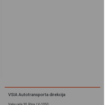
VSIA Autotransporta direkcija
Vaļņu iela 30, Rīga, LV-1050