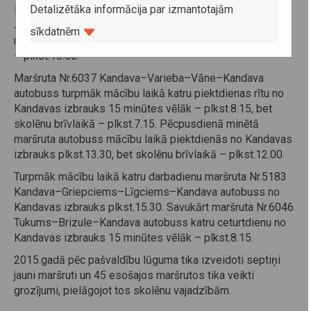
Detalizētāka informācija par izmantotajām
Pielāgojot maršrutu Nr.5551 Jaunpils–Saules centrs–
Jaunpils skolēnu vajadzībām, no 1.marta attiecīgā
sīkdatnēm
maršruta autobuss no Jaunpils izbrauks 30 minūtes vēlāk
– plkst.15.50.
Maršruta Nr.6037 Kandava–Varieba–Vāne–Kandava
autobuss turpmāk mācību laikā katru piektdienas rītu no
Kandavas izbrauks 15 minūtes vēlāk – plkst.8.15, bet
skolēnu brīvlaikā – plkst.7.15. Pēcpusdienā minētā
maršruta autobuss mācību laikā piektdienās no Kandavas
izbrauks plkst.13.30, bet skolēnu brīvlaikā – plkst.12.00.
Turpmāk mācību laikā katru darbadienu maršruta Nr.5183
Kandava–Griepciems–Līgciems–Kandava autobuss no
Kandavas izbrauks plkst.15.30. Savukārt maršruta Nr.6046
Tukums–Brizule–Kandava autobuss katru ceturtdienu no
Kandavas izbrauks 15 minūtes vēlāk – plkst.8.15.
2015.gadā pēc pašvaldību lūguma tika izveidoti septiņi
jauni maršruti un 45 esošajos maršrutos tika veikti
grozījumi, pielāgojot tos skolēnu vajadzībām.