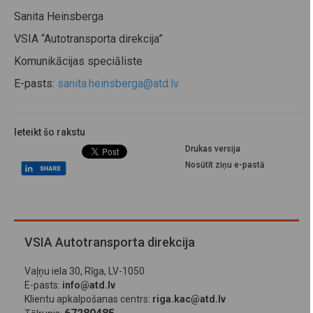
Sanita Heinsberga
VSIA “Autotransporta direkcija”
Komunikācijas speciāliste
E-pasts:
sanita.heinsberga@atd.lv
Ieteikt šo rakstu
Drukas versija
Nosūtīt ziņu e-pastā
VSIA Autotransporta direkcija
Vaļņu iela 30, Rīga, LV-1050
E-pasts:
info@atd.lv
Klientu apkalpošanas centrs:
riga.kac@atd.lv