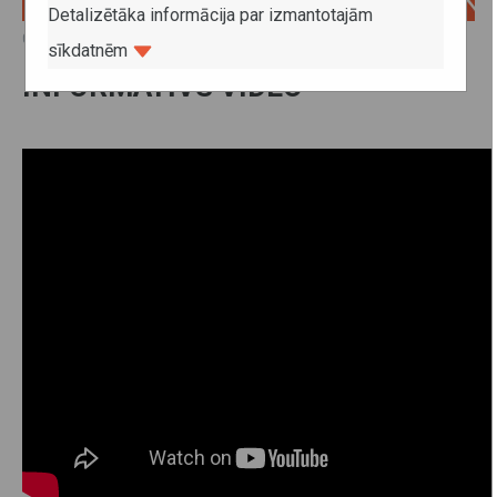
Detalizētāka informācija par izmantotajām
07. augusts 2025
sīkdatnēm
INFORMATĪVS VIDEO