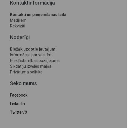
Kontaktinformācija
Kontakti un pieņemšanas laiki
Medijiem
Rekvizīti
Noderīgi
Biežāk uzdotie jautājumi
Informācija par valstīm
Piekļūstamības paziņojums
Sīkdatņu izvēles maiņa
Privātuma politika
Seko mums
Facebook
LinkedIn
Twitter/X