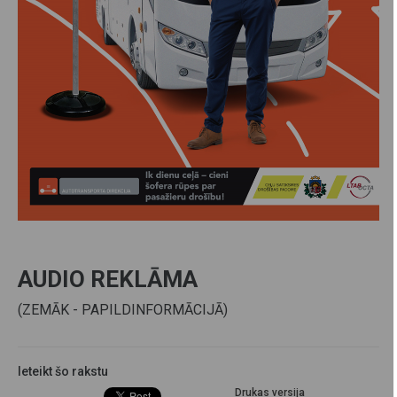
AUDIO REKLĀMA
(ZEMĀK - PAPILDINFORMĀCIJĀ)
Ieteikt šo rakstu
Drukas versija