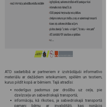
ATD sadarbībā ar partneriem ir izstrādājuši informatīvo
materiālu ar dažādiem ieteikumiem, spēlēm un testiem,
kurus pildīt kopā ar bērniem. Tajā atradīsi:
noderīgus padomus par drošību uz ceļa, pie
dzelzceļa un sabiedriskajā transportā;
informāciju, kā rīkoties, ja sabiedriskajā transportā
pamani bērnu ar invaliditāti, kas nonācis