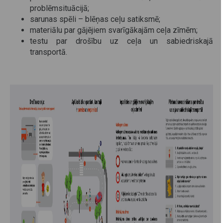
problēmsituācijā;
sarunas spēli – blēņas ceļu satiksmē;
materiālu par gājējiem svarīgākajām ceļa zīmēm;
testu par drošību uz ceļa un sabiedriskajā
transportā.