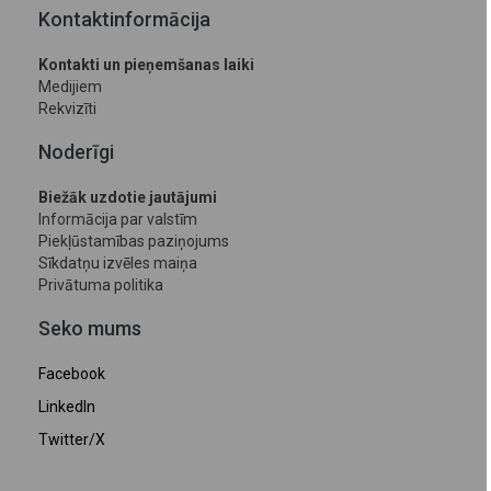
Kontaktinformācija
Kontakti un pieņemšanas laiki
Medijiem
Rekvizīti
Noderīgi
Biežāk uzdotie jautājumi
Informācija par valstīm
Piekļūstamības paziņojums
Sīkdatņu izvēles maiņa
Privātuma politika
Seko mums
Facebook
LinkedIn
Twitter/X