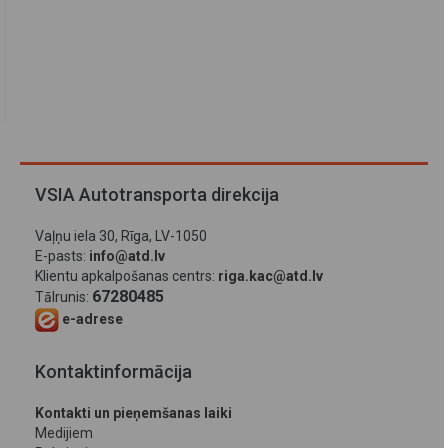
VSIA Autotransporta direkcija
Vaļņu iela 30, Rīga, LV-1050
E-pasts:
info@atd.lv
Klientu apkalpošanas centrs:
riga.kac@atd.lv
67280485
Tālrunis:
e-adrese
Kontaktinformācija
Kontakti un pieņemšanas laiki
Medijiem