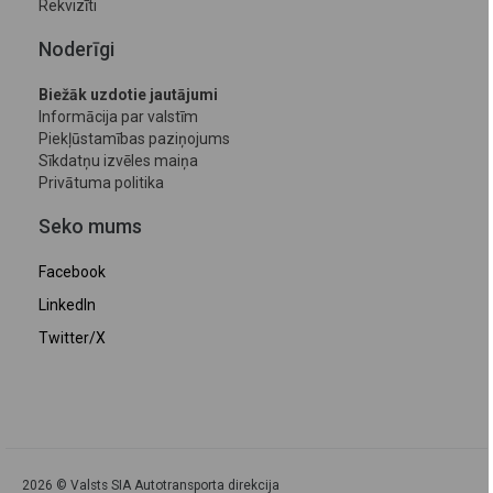
Rekvizīti
Noderīgi
Biežāk uzdotie jautājumi
Informācija par valstīm
Piekļūstamības paziņojums
Sīkdatņu izvēles maiņa
Privātuma politika
Seko mums
Facebook
LinkedIn
Twitter/X
2026 © Valsts SIA Autotransporta direkcija