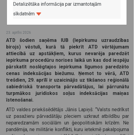
Detalizētāka informācija par izmantotajām
sīkdatnēm
23. aprīlis 2026
ATD šodien saņēma IUB (Iepirkumu uzraudzības
birojs) vēstuli, kurā tā piekrīt ATD vērtējumam
attiecībā uz apstākļiem, kurus nevarēja paredzēt
iepirkuma procedūru norises laikā un kas dod iespēju
pārskatīt noslēgtajos iepirkuma līgumos paredzēto
cenas indeksācijas biežumu. Ņemot to vērā, ATD
trešdien, 29. aprīlī ir uzaicinājis uz tikšanos reģionālā
sabiedriskā transporta pārvadātājus, lai pārrunātu
turpmākos juridiskos soļus indeksācijas maiņas
īstenošanai.
ATD valdes priekšsēdētājs Jānis Lapiņš: “Valsts nedrīkst
uz pasažieru pārvadātāju pleciem uzkraut atbildību par
neparedzamām sociālām un ģeopolitiskām krīzēm. Ne
pandēmija, ne militārie konflikti, kuru ietekmē pakalpojuma